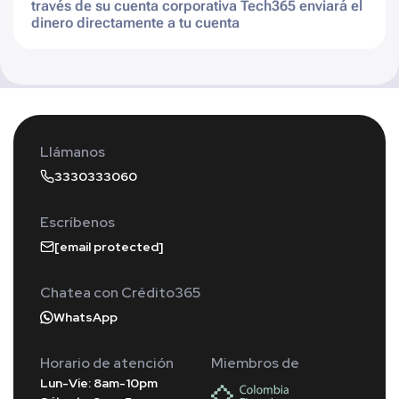
través de su cuenta corporativa Tech365 enviará el
dinero directamente a tu cuenta
Llámanos
3330333060
Escríbenos
[email protected]
Chatea con Crédito365
WhatsApp
Horario de atención
Miembros de
Lun-Vie: 8am-10pm